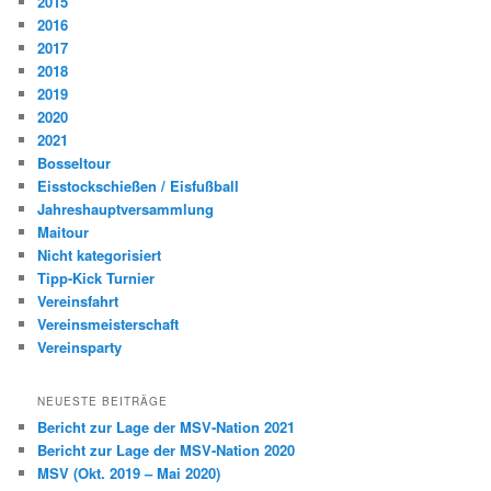
2015
2016
2017
2018
2019
2020
2021
Bosseltour
Eisstockschießen / Eisfußball
Jahreshauptversammlung
Maitour
Nicht kategorisiert
Tipp-Kick Turnier
Vereinsfahrt
Vereinsmeisterschaft
Vereinsparty
NEUESTE BEITRÄGE
Bericht zur Lage der MSV-Nation 2021
Bericht zur Lage der MSV-Nation 2020
MSV (Okt. 2019 – Mai 2020)