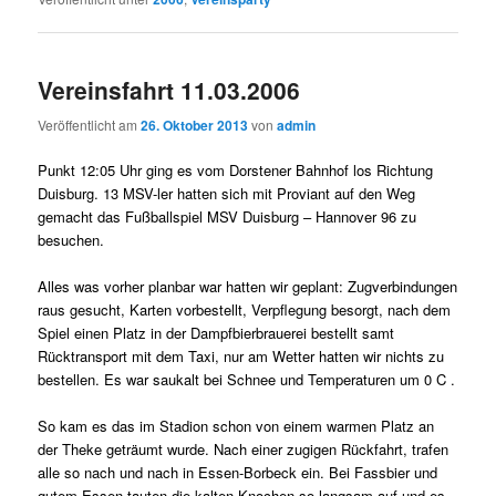
Vereinsfahrt 11.03.2006
Veröffentlicht am
26. Oktober 2013
von
admin
Punkt 12:05 Uhr ging es vom Dorstener Bahnhof los Richtung
Duisburg. 13 MSV-ler hatten sich mit Proviant auf den Weg
gemacht das Fußballspiel MSV Duisburg – Hannover 96 zu
besuchen.
Alles was vorher planbar war hatten wir geplant: Zugverbindungen
raus gesucht, Karten vorbestellt, Verpflegung besorgt, nach dem
Spiel einen Platz in der Dampfbierbrauerei bestellt samt
Rücktransport mit dem Taxi, nur am Wetter hatten wir nichts zu
bestellen. Es war saukalt bei Schnee und Temperaturen um 0 C .
So kam es das im Stadion schon von einem warmen Platz an
der Theke geträumt wurde. Nach einer zugigen Rückfahrt, trafen
alle so nach und nach in Essen-Borbeck ein. Bei Fassbier und
gutem Essen tauten die kalten Knochen so langsam auf und es