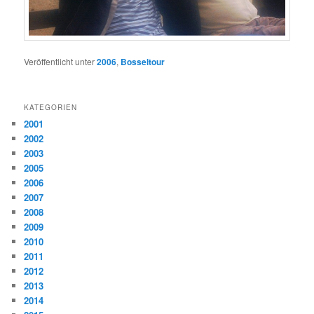
Veröffentlicht unter
2006
,
Bosseltour
KATEGORIEN
2001
2002
2003
2005
2006
2007
2008
2009
2010
2011
2012
2013
2014