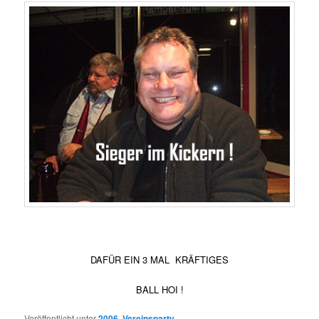
DAFÜR EIN 3 MAL KRÄFTIGES
BALL HOI !
Veröffentlicht unter
2006
,
Vereinsparty