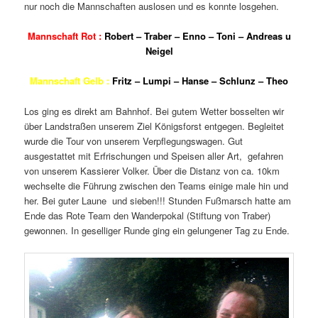
nur noch die Mannschaften auslosen und es konnte losgehen.
Mannschaft Rot :
Robert – Traber – Enno – Toni – Andreas u
Neigel
Mannschaft Gelb :
Fritz – Lumpi – Hanse – Schlunz – Theo
Los ging es direkt am Bahnhof. Bei gutem Wetter bosselten wir
über Landstraßen unserem Ziel Königsforst entgegen. Begleitet
wurde die Tour von unserem Verpflegungswagen. Gut
ausgestattet mit Erfrischungen und Speisen aller Art, gefahren
von unserem Kassierer Volker. Über die Distanz von ca. 10km
wechselte die Führung zwischen den Teams einige male hin und
her. Bei guter Laune und sieben!!! Stunden Fußmarsch hatte am
Ende das Rote Team den Wanderpokal (Stiftung von Traber)
gewonnen. In geselliger Runde ging ein gelungener Tag zu Ende.