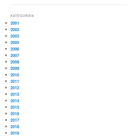
KATEGORIEN
2001
2002
2003
2005
2006
2007
2008
2009
2010
2011
2012
2013
2014
2015
2016
2017
2018
2019