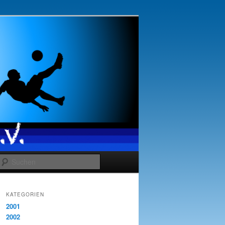
Suchen
KATEGORIEN
2001
2002