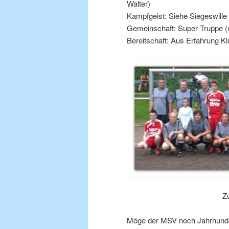
Walter)
Kampfgeist: Siehe Siegeswille
Gemeinschaft: Super Truppe (n
Bereitschaft: Aus Erfahrung Klu
Z
Möge der MSV noch Jahrhunde