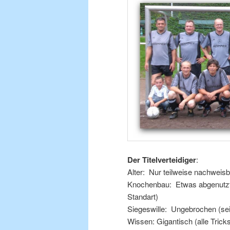
Der Titelverteidiger
:
Alter: Nur teilweise nachweis
Knochenbau: Etwas abgenutzt 
Standart)
Siegeswille: Ungebrochen (sei
Wissen: Gigantisch (alle Tricks