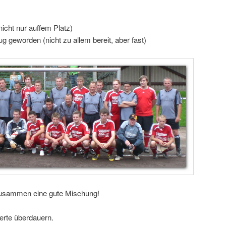
icht nur auffem Platz)
g geworden (nicht zu allem bereit, aber fast)
usammen eine gute Mischung!
rte überdauern.