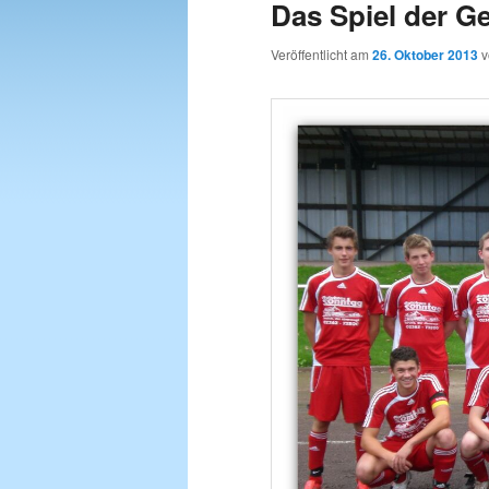
Das Spiel der G
wechseln
Veröffentlicht am
26. Oktober 2013